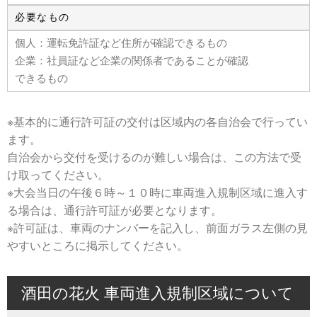
必要なもの
個人：運転免許証など住所が確認できるもの
企業：社員証など企業の関係者であることが確認
できるもの
※基本的に通行許可証の交付は区域内の各自治会で行ってい
ます。
自治会から交付を受けるのが難しい場合は、この方法で受
け取ってください。
※大会当日の午後６時～１０時に車両進入規制区域に進入す
る場合は、通行許可証が必要となります。
※許可証は、車両のナンバーを記入し、前面ガラス左側の見
やすいところに掲示してください。
酒田の花火 車両進入規制区域について