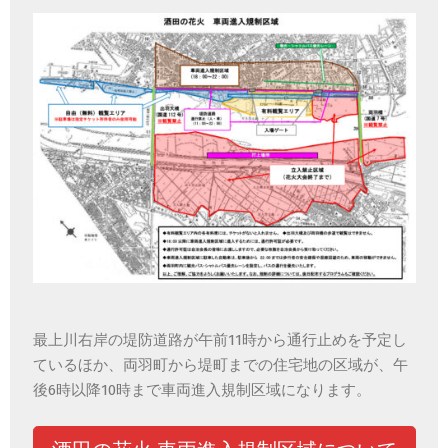
最上川右岸の堤防道路が午前11時から通行止めを予定し
ているほか
、両羽町から堤町までの住宅地の区域が、午
後6時以降10時まで車両進入規制区域
になります。