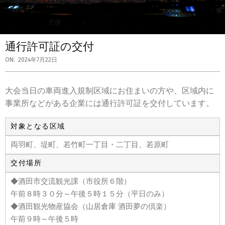
通行許可証の交付
ON:
2024年7月22日
大会当日の車両進入規制区域にお住まいの方や、区域内に
事業所などがある企業には通行許可証を交付しています。
対象となる区域
両羽町、堤町、若竹町一丁目・二丁目、若原町
交付場所
◆酒田市交流観光課（市役所６階）
午前８時３０分～午後５時１５分（平日のみ）
◆酒田観光物産協会（山居倉庫 酒田夢の倶楽）
午前９時～午後５時