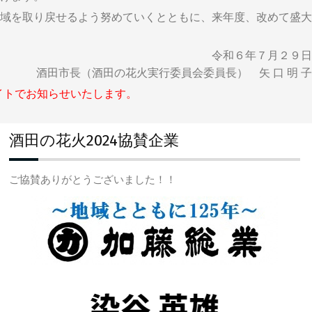
域を取り戻せるよう努めていくとともに、来年度、改めて盛大
令和６年７月２９日
酒田市長（酒田の花火実行委員会委員長） 矢 口 明 子
イトでお知らせいたします。
酒田の花火2024協賛企業
ご協賛ありがとうございました！！