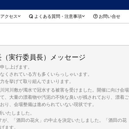
アクセス
よくある質問・注意事項
お問い合せ
長（実行委員長）メッセージ
申し上げます。
なくされている方も多くいらっしゃいます。
力を挙げて取り組んでまいります。
川河川敷が濁水で冠水する被害を受けました。開催に向け会場
て、大量の漂着物や汚泥の不快な臭いが残されており、漂着ご
おり、会場整備は進められていない現状です。
断いたしました。
すが、「酒田の花火」の中止を決定いたしました。「酒田の花
げます。