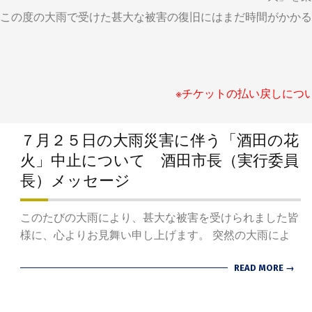
この度の大雨で受けた甚大な被害の復旧にはまだ時間がかかる
※チケットの払い戻しにつ
７月２５日の大雨災害に伴う「酒田の花
火」中止について 酒田市長（実行委員
長）メッセージ
2024-
このたびの大雨により、甚大な被害を受けられました皆
07-
様に、心よりお見舞い申し上げます。 突然の大雨によ
29
READ MORE →