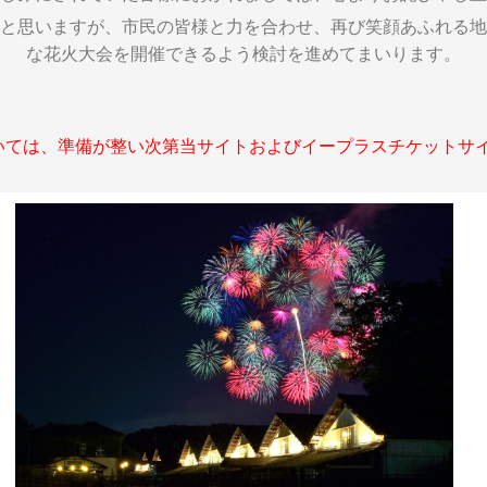
と思いますが、市民の皆様と力を合わせ、再び笑顔あふれる地
な花火大会を開催できるよう検討を進めてまいります。
いては、準備が整い次第当サイトおよびイープラスチケットサ