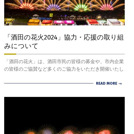
「酒田の花火2024」協力・応援の取り組
みについて
2024-
「酒田の花火」は、酒田市民の皆様の募金や、市内企業
07-
の皆様のご協賛など多くのご協力をいただき開催いたし
23
READ MORE →